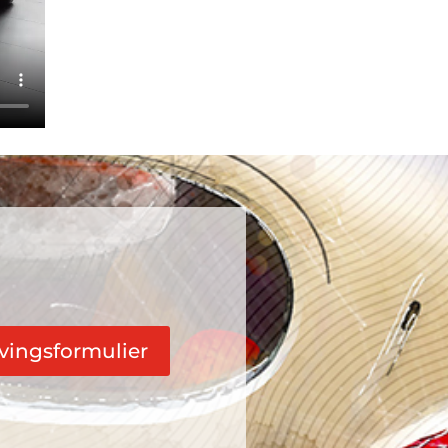
jvingsformulier