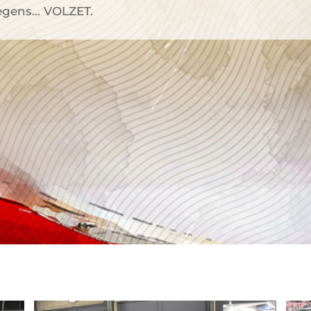
egens… VOLZET.