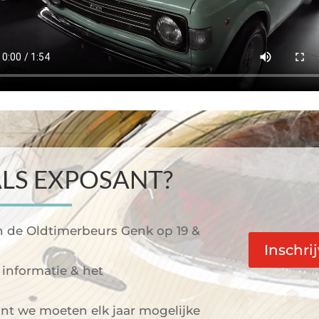
LS EXPOSANT?
 de Oldtimerbeurs Genk op 19 &
Inschri
 informatie & het
nt we moeten elk jaar mogelijke