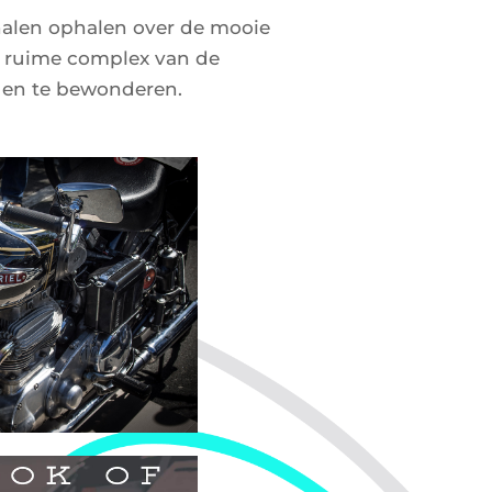
halen ophalen over de mooie
et ruime complex van de
n en te bewonderen.