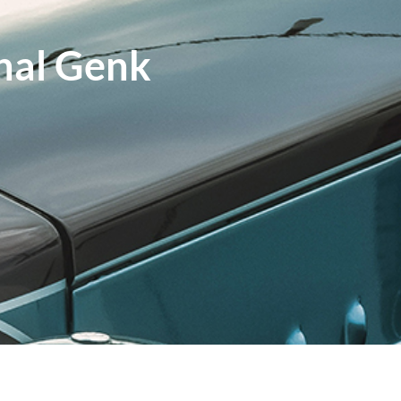
hal Genk