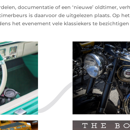
delen, documentatie of een ‘nieuwe’ oldtimer, ver
ldtimerbeurs is daarvoor de uitgelezen plaats. Op h
jdens het evenement vele klassiekers te bezichtige