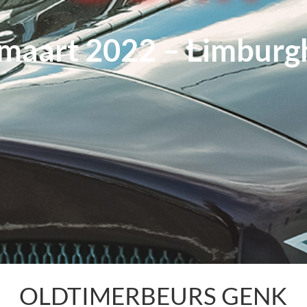
 maart 2022 – Limburg
OLDTIMERBEURS GENK