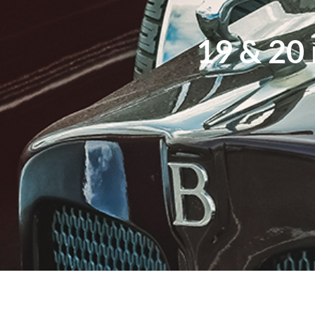
19 & 20