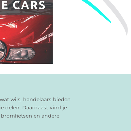
wat wils; handelaars bieden
ie delen. Daarnaast vind je
 bromfietsen en andere