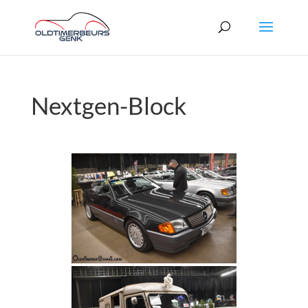
Nextgen-Block